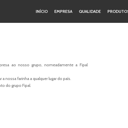
INÍCIO
EMPRESA
QUALIDADE
PRODUTO
resa ao nosso grupo, nomeadamente a Fipal
 nossa farinha a qualquer lugar do país.
to do grupo Fipal.