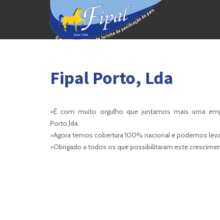
Fipal Porto, Lda
>É com muito orgulho que juntamos mais uma emp
Porto,lda.
>Agora temos cobertura 100% nacional e podemos levar a
>Obrigado a todos os que possibilitaram este crescimen