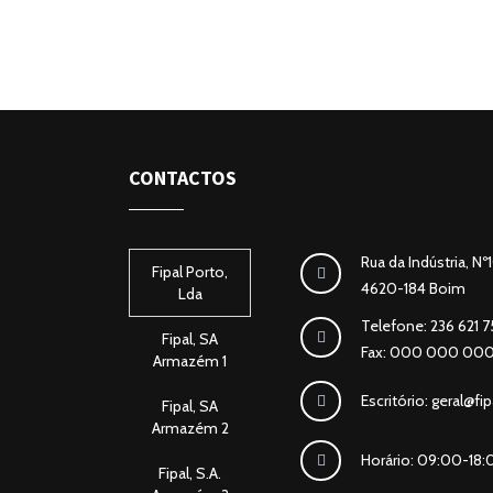
CONTACTOS
Rua da Indústria, Nº
Fipal Porto,
4620-184 Boim
Lda
Telefone: 236 621 
Fipal, SA
Fax: 000 000 00
Armazém 1
Escritório:
geral@fip
Fipal, SA
Armazém 2
Horário: 09:00-18:
Fipal, S.A.